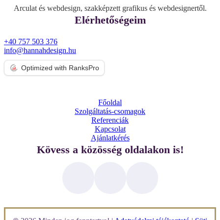
Arculat és webdesign, szakképzett grafikus és webdesignertől.
Elérhetőségeim
+40 757 503 376
info@hannahdesign.hu
Optimized with RanksPro
Főoldal
Szolgáltatás-csomagok
Referenciák
Kapcsolat
Ajánlatkérés
Kövess a közösség oldalakon is!