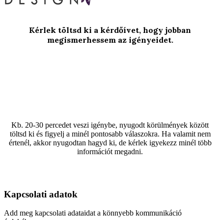
Kérlek töltsd ki a kérdőívet, hogy jobban
megismerhessem az igényeidet.
Kb. 20-30 percedet veszi igénybe, nyugodt körülmények között
töltsd ki és figyelj a minél pontosabb válaszokra. Ha valamit nem
értenél, akkor nyugodtan hagyd ki, de kérlek igyekezz minél több
információt megadni.
Kapcsolati adatok
Add meg kapcsolati adataidat a könnyebb kommunikáció