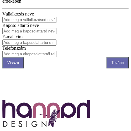
érdekében.
Vállalkozás neve
Kapcsolattartó neve
E-mail cím
Telefonszám
Vissza
Tovább