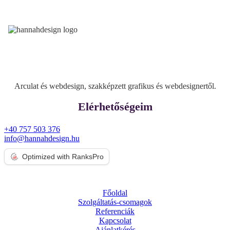
Arculat és webdesign, szakképzett grafikus és webdesignertől.
Elérhetőségeim
+40 757 503 376
info@hannahdesign.hu
Optimized with RanksPro
Főoldal
Szolgáltatás-csomagok
Referenciák
Kapcsolat
Ajánlatkérés