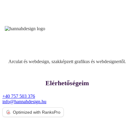
Arculat és webdesign, szakképzett grafikus és webdesignertől.
Elérhetőségeim
+40 757 503 376
info@hannahdesign.hu
Optimized with RanksPro